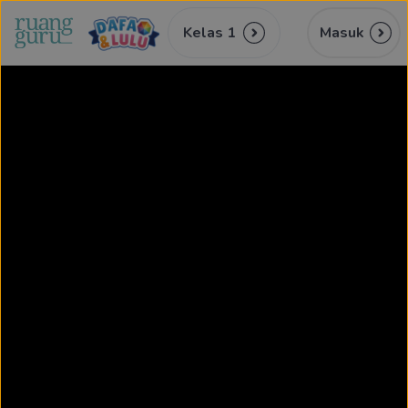
Kelas 1
Masuk