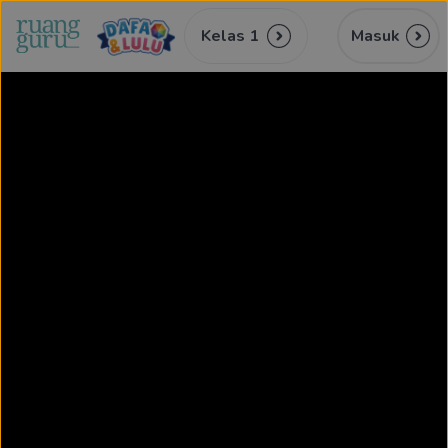
Kelas 1
Masuk