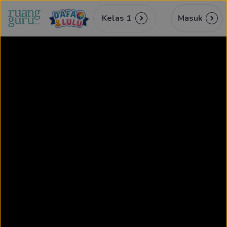
Kelas 1
Masuk