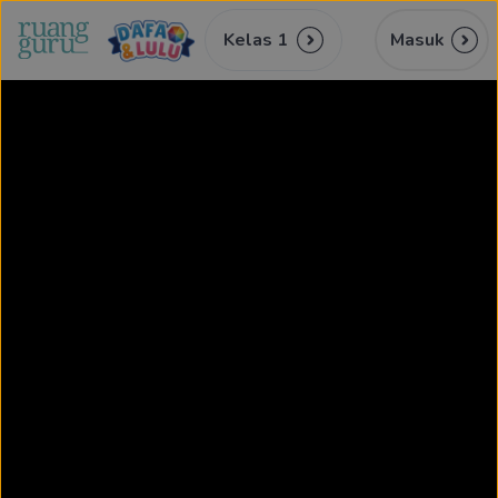
Kelas 1
Masuk