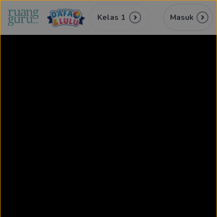
Kelas 1
Masuk