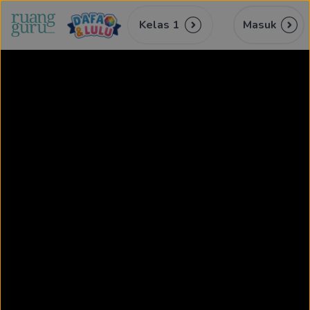
Kelas 1
Masuk