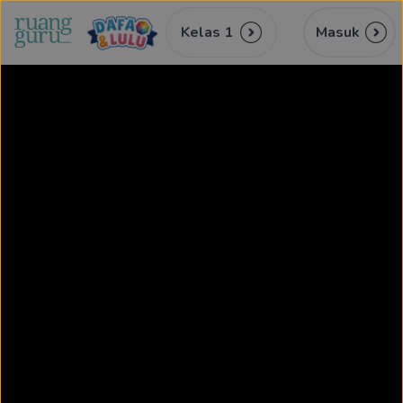
Kelas 1
Masuk