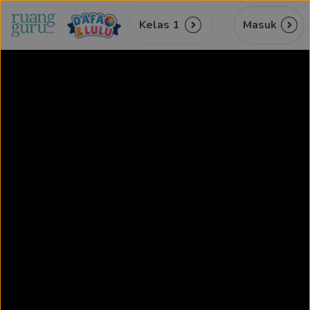
Kelas 1
Masuk