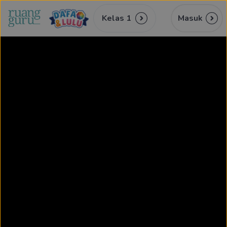
Kelas 1
Masuk