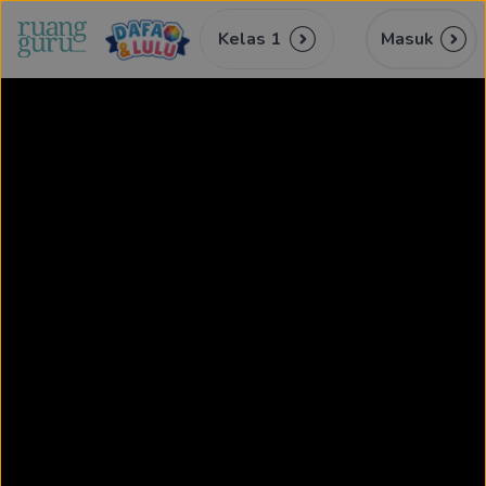
Kelas 1
Masuk