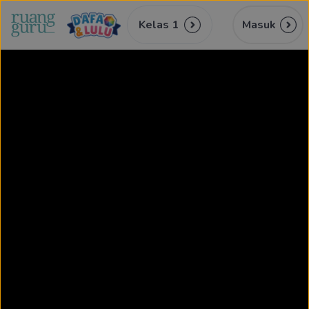
Kelas 1
Masuk