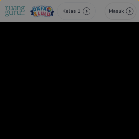
Kelas 1
Masuk