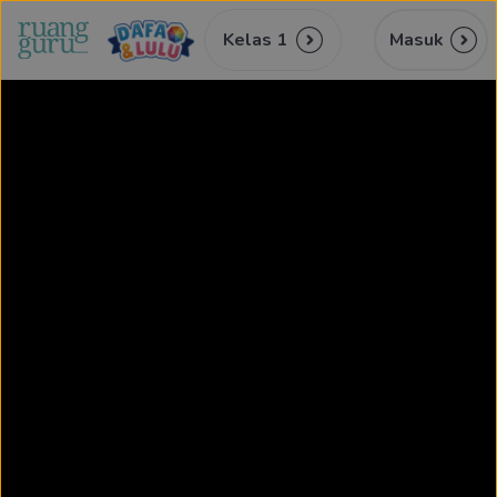
Kelas 1
Masuk