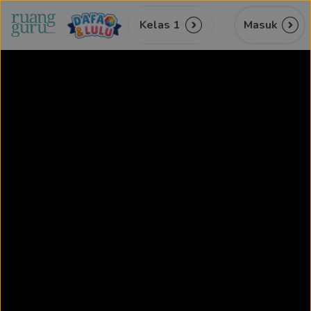
Kelas 1
Masuk