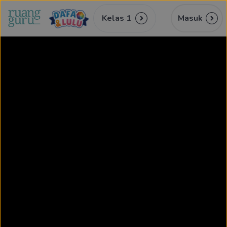
Kelas 1
Masuk