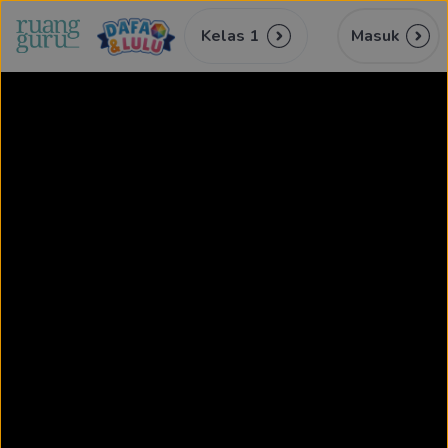
Kelas 1
Masuk