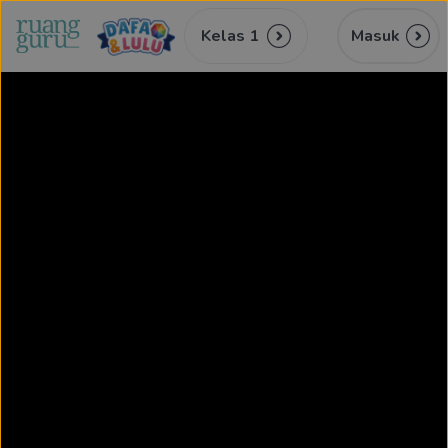
Kelas 1
Masuk