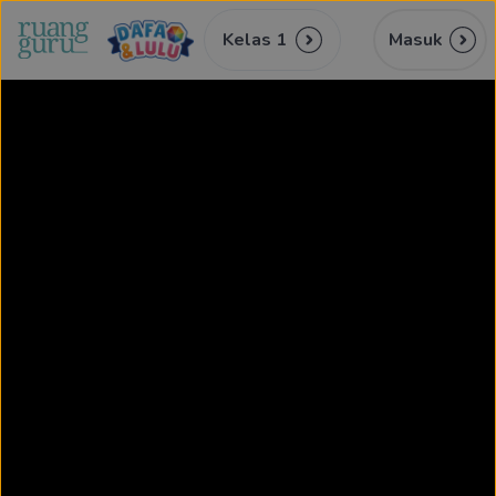
Kelas 1
Masuk