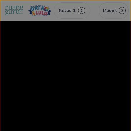
Kelas 1
Masuk