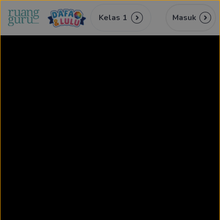
Kelas 1
Masuk