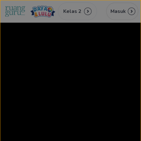
Kelas 2
Masuk