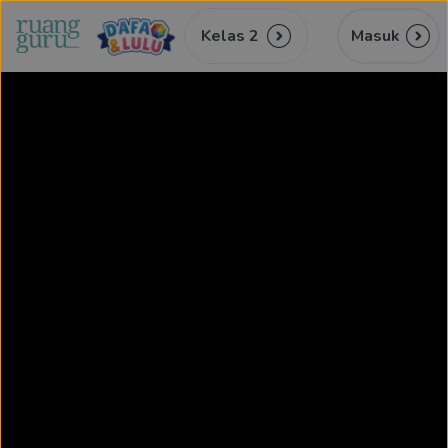
Kelas 2
Masuk