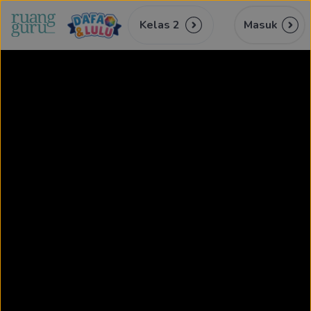
Kelas 2
Masuk