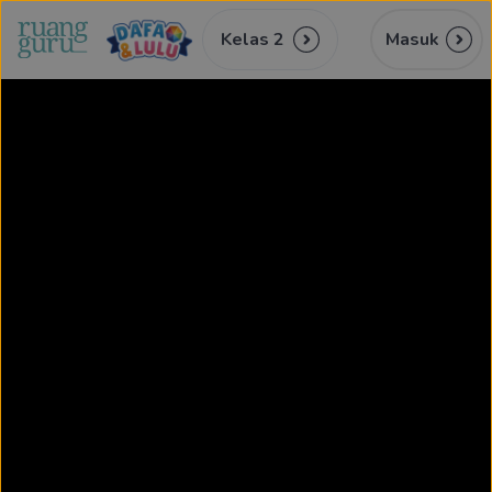
Kelas 2
Masuk