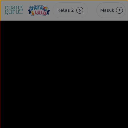
Kelas 2
Masuk