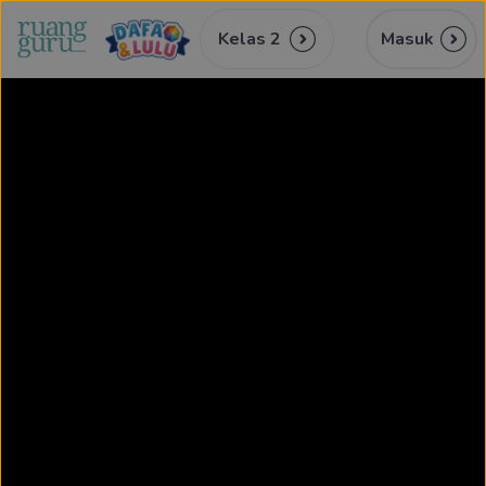
Kelas 2
Masuk