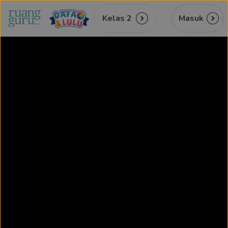
Kelas 2
Masuk