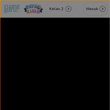
Kelas 2
Masuk