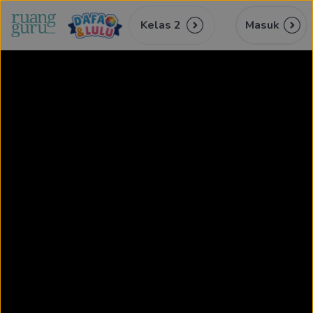
Kelas 2
Masuk