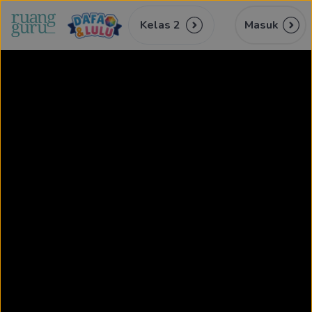
Kelas 2
Masuk