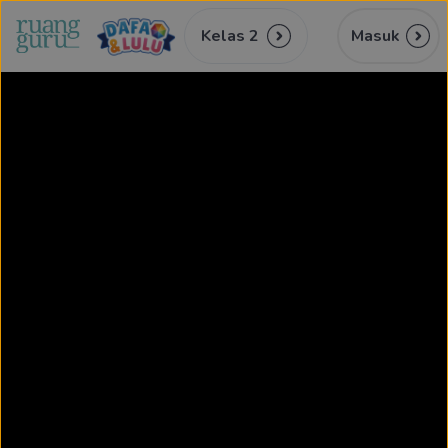
Kelas 2
Masuk