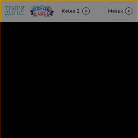
Kelas 2
Masuk