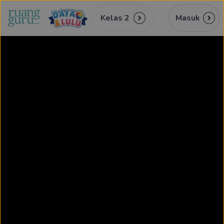
Kelas 2
Masuk