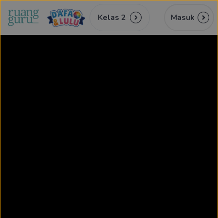
Kelas 2
Masuk