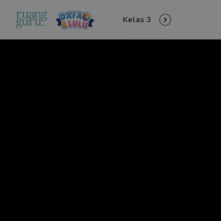
Kelas 3