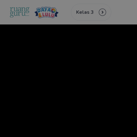
Kelas 3