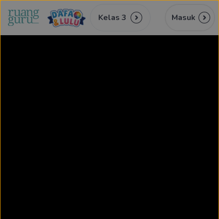
Kelas 3
Masuk