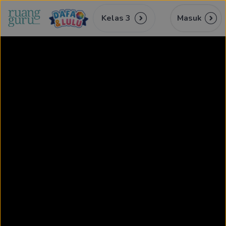
Kelas 3
Masuk