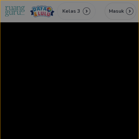
Kelas 3
Masuk