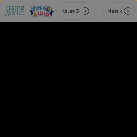
Kelas 3
Masuk