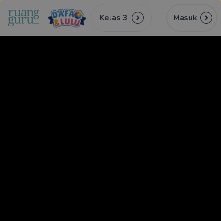
Kelas 3
Masuk