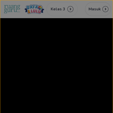
Kelas 3
Masuk