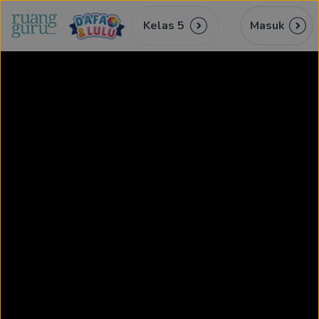
Kelas 5
Masuk