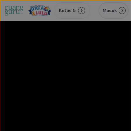
Kelas 5
Masuk