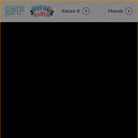
Kelas 6
Masuk