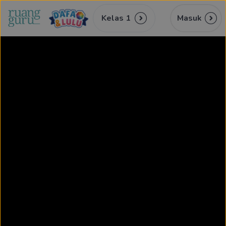
Kelas 1
Masuk