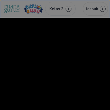
Kelas 2
Masuk