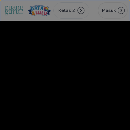
Kelas 2
Masuk