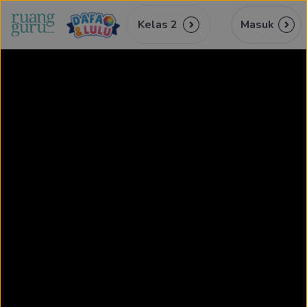
Kelas 2
Masuk