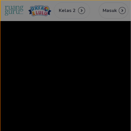
Kelas 2
Masuk